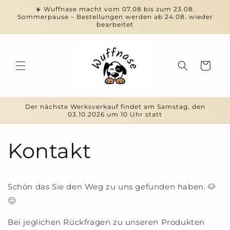
Direkt
☀️ Wuffnase macht vom 07.08 bis zum 23.08.
zum
Sommerpause – Bestellungen werden ab 24.08. wieder
Inhalt
bearbeitet
Warenkorb
Der nächste Werksverkauf findet am Samstag, den
03.10.2026 um 10 Uhr statt
Kontakt
Schön das Sie den Weg zu uns gefunden haben. 🐶
😊
Bei jeglichen Rückfragen zu unseren Produkten