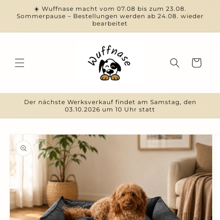
Direkt
☀️ Wuffnase macht vom 07.08 bis zum 23.08.
zum
Sommerpause – Bestellungen werden ab 24.08. wieder
Inhalt
bearbeitet
Warenkorb
Der nächste Werksverkauf findet am Samstag, den
03.10.2026 um 10 Uhr statt
duktinformationen
ingen