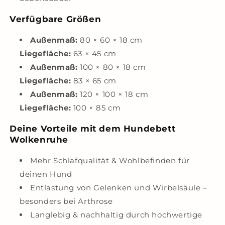
Verfügbare Größen
Außenmaß:
80 × 60 × 18 cm
Liegefläche:
63 × 45 cm
Außenmaß:
100 × 80 × 18 cm
Liegefläche:
83 × 65 cm
Außenmaß:
120 × 100 × 18 cm
Liegefläche:
100 × 85 cm
Deine Vorteile mit dem Hundebett
Wolkenruhe
Mehr Schlafqualität & Wohlbefinden für
deinen Hund
Entlastung von Gelenken und Wirbelsäule –
besonders bei Arthrose
Langlebig & nachhaltig durch hochwertige