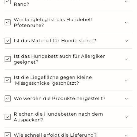
Rand?
Wie langlebig ist das Hundebett
Pfotenruhe?
Ist das Material für Hunde sicher?
Ist das Hundebett auch für Allergiker
geeignet?
Ist die Liegefläche gegen kleine
'Missgeschicke' geschützt?
Wo werden die Produkte hergestellt?
Riechen die Hundebetten nach dem
Auspacken?
Wie schnell erfolgt die Lieferung?