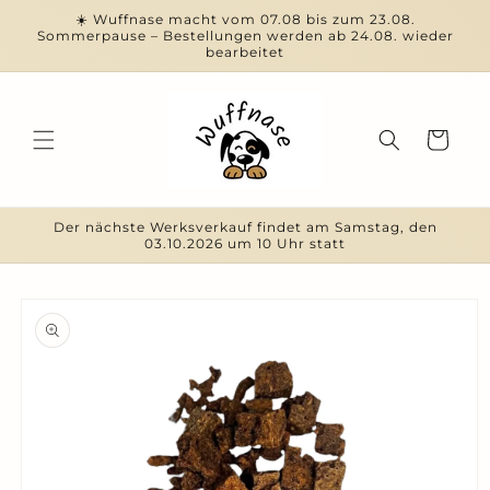
Direkt
☀️ Wuffnase macht vom 07.08 bis zum 23.08.
zum
Sommerpause – Bestellungen werden ab 24.08. wieder
Inhalt
bearbeitet
Warenkorb
Der nächste Werksverkauf findet am Samstag, den
03.10.2026 um 10 Uhr statt
duktinformationen
ingen