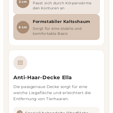
2 cm
Passt sich durch Körperwärme
den Konturen an
Formstabiler Kaltschaum
6 cm
Sorgt für eine stabile und
komfortable Basis
Anti-Haar-Decke Ella
Die passgenaue Decke sorgt für eine
weiche Liegefläche und erleichtert die
Entfernung von Tierhaaren.