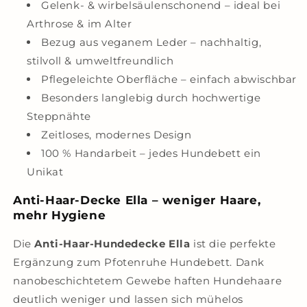
Gelenk- & wirbelsäulenschonend – ideal bei
Arthrose & im Alter
Bezug aus veganem Leder – nachhaltig,
stilvoll & umweltfreundlich
Pflegeleichte Oberfläche – einfach abwischbar
Besonders langlebig durch hochwertige
Steppnähte
Zeitloses, modernes Design
100 % Handarbeit – jedes Hundebett ein
Unikat
Anti-Haar-Decke Ella – weniger Haare,
mehr Hygiene
Die
Anti-Haar-Hundedecke Ella
ist die perfekte
Ergänzung zum Pfotenruhe Hundebett. Dank
nanobeschichtetem Gewebe haften Hundehaare
deutlich weniger und lassen sich mühelos