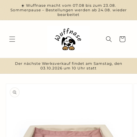
Direkt
☀️ Wuffnase macht vom 07.08 bis zum 23.08.
zum
Sommerpause – Bestellungen werden ab 24.08. wieder
Inhalt
bearbeitet
Warenkorb
Der nächste Werksverkauf findet am Samstag, den
03.10.2026 um 10 Uhr statt
duktinformationen
ingen