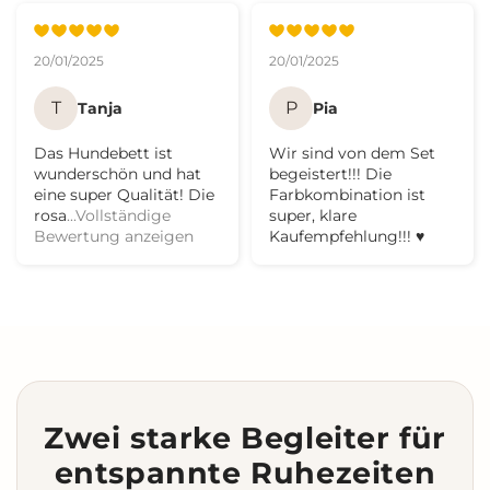
20/01/2025
20/01/2025
T
P
Tanja
Pia
Das Hundebett ist
Wir sind von dem Set
wunderschön und hat
begeistert!!! Die
eine super Qualität! Die
Farbkombination ist
rosa
...Vollständige
super, klare
Bewertung anzeigen
Kaufempfehlung!!! ♥️
Zwei starke Begleiter für
entspannte Ruhezeiten