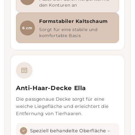
den Konturen an
Formstabiler Kaltschaum
6 cm
Sorgt für eine stabile und
komfortable Basis
Anti-Haar-Decke Ella
Die passgenaue Decke sorgt für eine
weiche Liegefläche und erleichtert die
Entfernung von Tierhaaren.
Speziell behandelte Oberfläche –