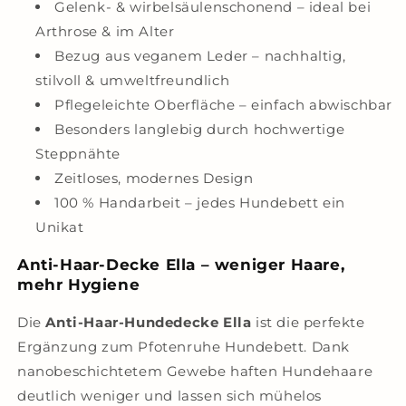
Gelenk- & wirbelsäulenschonend – ideal bei
Arthrose & im Alter
Bezug aus veganem Leder – nachhaltig,
stilvoll & umweltfreundlich
Pflegeleichte Oberfläche – einfach abwischbar
Besonders langlebig durch hochwertige
Steppnähte
Zeitloses, modernes Design
100 % Handarbeit – jedes Hundebett ein
Unikat
Anti-Haar-Decke Ella – weniger Haare,
mehr Hygiene
Die
Anti-Haar-Hundedecke Ella
ist die perfekte
Ergänzung zum Pfotenruhe Hundebett. Dank
nanobeschichtetem Gewebe haften Hundehaare
deutlich weniger und lassen sich mühelos