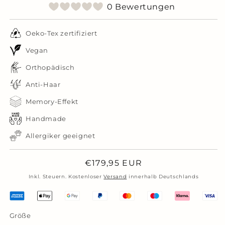
0 Bewertungen
Oeko-Tex zertifiziert
Vegan
Orthopädisch
Anti-Haar
Memory-Effekt
Handmade
Allergiker geeignet
Normaler
€179,95 EUR
Preis
Inkl. Steuern. Kostenloser
Versand
innerhalb Deutschlands
Größe