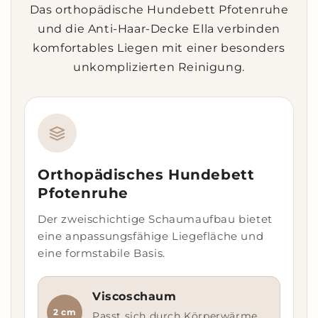
Das orthopädische Hundebett Pfotenruhe
und die Anti-Haar-Decke Ella verbinden
komfortables Liegen mit einer besonders
unkomplizierten Reinigung.
Orthopädisches Hundebett
Pfotenruhe
Der zweischichtige Schaumaufbau bietet
eine anpassungsfähige Liegefläche und
eine formstabile Basis.
Viscoschaum
2 cm
Passt sich durch Körperwärme