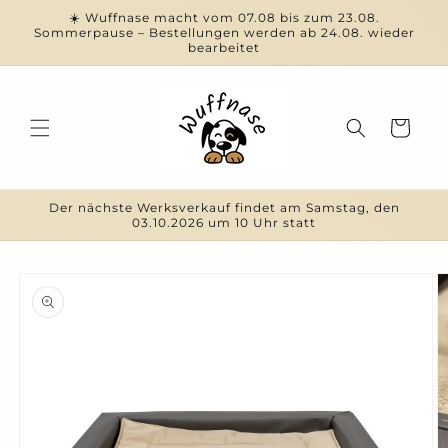
Direkt
☀️ Wuffnase macht vom 07.08 bis zum 23.08.
zum
Sommerpause – Bestellungen werden ab 24.08. wieder
Inhalt
bearbeitet
Warenkorb
Der nächste Werksverkauf findet am Samstag, den
03.10.2026 um 10 Uhr statt
duktinformationen
ingen